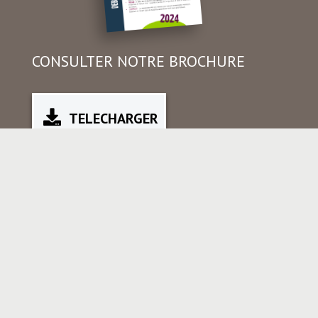
CONSULTER NOTRE BROCHURE
TELECHARGER
+33 (0)4 72 49 27 72