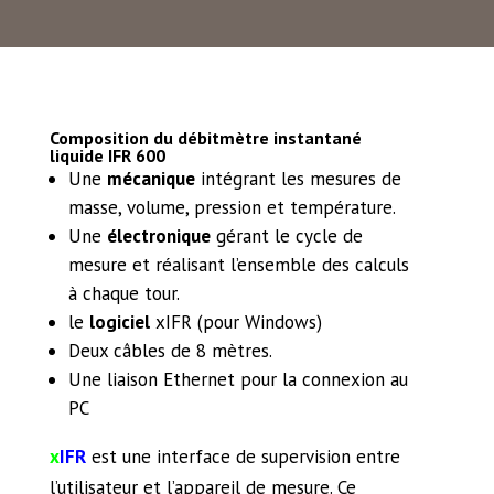
Composition du débitmètre instantané
liquide IFR 600
Une
mécanique
intégrant les mesures de
masse, volume, pression et température.
Une
électronique
gérant le cycle de
mesure et réalisant l’ensemble des calculs
à chaque tour.
le
logiciel
xIFR (pour Windows)
Deux câbles de 8 mètres.
Une liaison Ethernet pour la connexion au
PC
x
IFR
est une interface de supervision entre
l’utilisateur et l’appareil de mesure. Ce