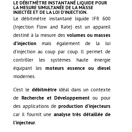
LE DÉBITMÈTRE INSTANTANÉ LIQUIDE POUR
LA MESURE SIMULTANÉE DE LA MASSE
INJECTÉE ET DE LA LOI D’INJECTION.
Le débitmètre instantané liquide IFR 600
(Injection Flow and Rate) est un appareil
destiné à la mesure des
volumes ou masses
d’injection
mais également de la loi
d’injection au coup par coup. Il permet de
contrôler les systèmes haute énergie
équipant les
moteurs essence ou diesel
modernes.
C’est le
débitmètre
idéal dans un contexte
de
Recherche et Développement
ou pour
des applications de
production d’injecteurs
car il fournit une
analyse très détaillée de
l’injecteur
.