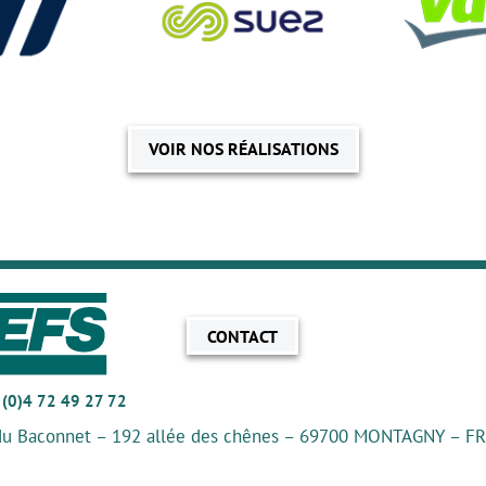
VOIR NOS RÉALISATIONS
CONTACT
 (0)4 72 49 27 72
du Baconnet – 192 allée des chênes – 69700 MONTAGNY – F