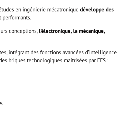
’études en ingénierie mécatronique
développe des
t performants.
leurs conceptions,
l’électronique, la mécanique,
es, intégrant des fonctions avancées d’intelligence
des briques technologiques maîtrisées par EFS :
e.