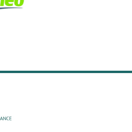
RANCE