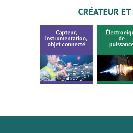
CRÉATEUR ET
Capteur,
Électroniq
instrumentation,
de
objet connecté
puissanc