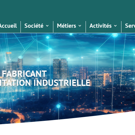
Accueil
Société
Métiers
Activités
Ser
 FABRICANT
TATION INDUSTRIELLE