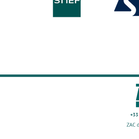
+33
ZAC 