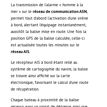
La transmission de l’alarme « homme à la
mer » sur le
réseau de communication ASN
,
permet tout d’abord l’activation d’une sirène
à bord, alertant l’équipage instantanément,
aussitôt la balise mise en route. Une fois la
position GPS de la balise calculée, celle-ci
est actualisée toutes les minutes sur le
réseau AIS
.
Le récepteur AIS à bord étant relié au
système de cartographie du navire, la balise
se trouve ainsi affiché sur la carte
électronique, favorisant le calcul d’une route
de récupération.
Chaque bateau à proximité de la balise
recevra aussi un signal de détresse ainsi que