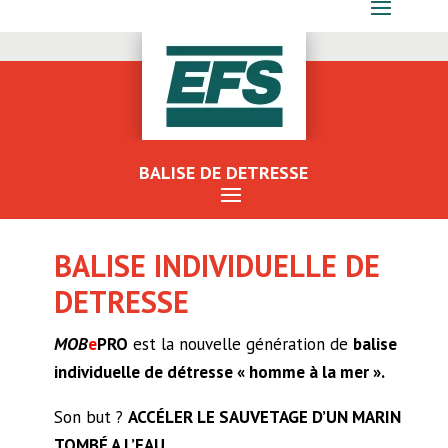
BALISE DE DETRESSE
BALISE INDIVIDUELLE DE
DETRESSE
MOB
e
PRO
est la nouvelle génération de
balise
individuelle de détresse « homme à la mer ».
Son but ?
ACCÉLER LE SAUVETAGE D’UN MARIN
TOMBÉ A L’EAU.