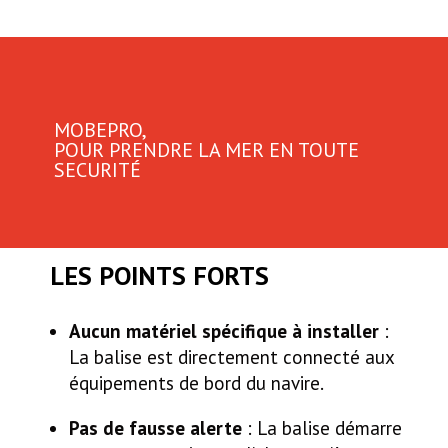
MOBEPRO,
POUR PRENDRE LA MER EN TOUTE
SECURITÉ
LES POINTS FORTS
Aucun matériel spécifique à installer
:
La balise est directement connecté aux
équipements de bord du navire.
Pas de fausse alerte
: La balise démarre