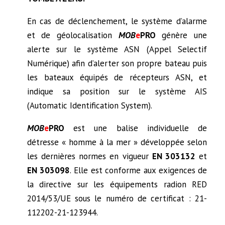
En cas de déclenchement, le système d’alarme
et de géolocalisation
MOB
e
PRO
génère une
alerte sur le système ASN (Appel Selectif
Numérique) afin d’alerter son propre bateau puis
les bateaux équipés de récepteurs ASN, et
indique sa position sur le système AIS
(Automatic Identification System).
MOB
e
PRO
est une balise individuelle de
détresse « homme à la mer » développée selon
les dernières normes en vigueur
EN 303132
et
EN
303098
. Elle est conforme aux exigences de
la directive sur les équipements radion RED
2014/53/UE sous le numéro de certificat : 21-
112202-21-123944.