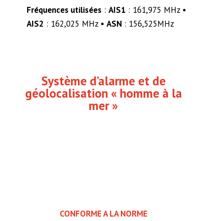
Fréquences utilisées
:
AIS1
: 161,975 MHz •
AIS2
: 162,025 MHz •
ASN
: 156,525MHz
Système d’alarme et de
géolocalisation « homme à la
mer »
CONFORME A LA NORME