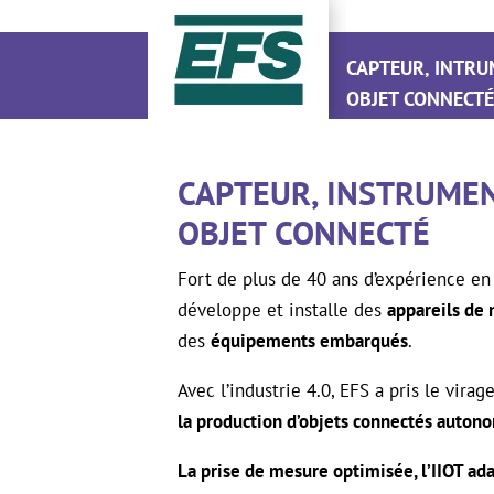
CAPTEUR, INTRU
OBJET CONNECT
CAPTEUR, INSTRUMEN
OBJET CONNECTÉ
Fort de plus de 40 ans d’expérience en
développe et installe des
appareils de
des
équipements embarqués
.
Avec l’industrie 4.0, EFS a pris le vira
la production d’objets connectés auton
La prise de mesure optimisée, l’IIOT ada