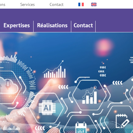
ons
Services
Contact
Expertises
Réalisations
Contact