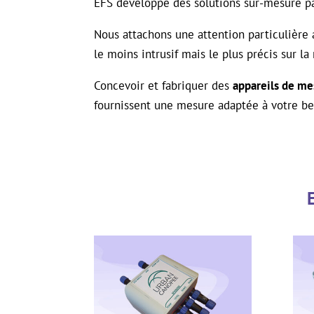
EFS développe des solutions sur-mesure p
Nous attachons une attention particulière 
le moins intrusif mais le plus précis sur la
Concevoir et fabriquer des
appareils de me
fournissent une mesure adaptée à votre bes