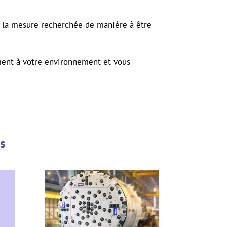
ns la mesure recherchée de manière à être
ement à votre environnement et vous
s