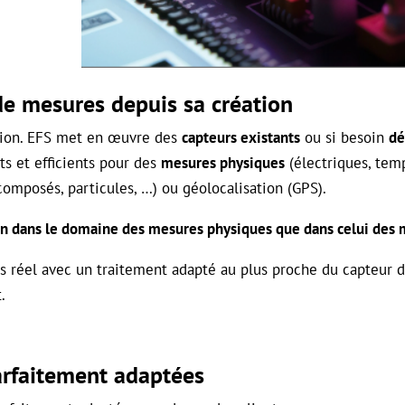
de mesures depuis sa création
ation. EFS met en œuvre des
capteurs existants
ou si besoin
dé
s et efficients pour des
mesures physiques
(électriques, temp
composés, particules, …) ou géolocalisation (GPS).
ien dans le domaine des mesures physiques que dans celui des
s réel avec un traitement adapté au plus proche du capteur 
.
arfaitement adaptées