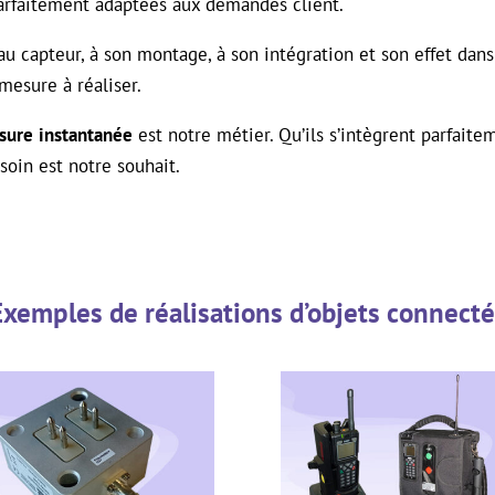
arfaitement adaptées aux demandes client.
au capteur, à son montage, à son intégration et son effet da
 mesure à réaliser.
sure
instantanée
est notre métier. Qu’ils s’intègrent parfait
oin est notre souhait.
Exemples de réalisations d’objets connecté