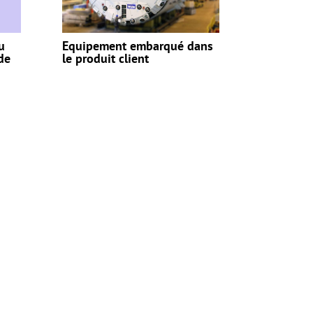
u
Equipement embarqué dans
de
le produit client