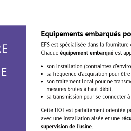
Equipements embarqués pou
RE
EFS est spécialisée dans la fourniture 
Chaque
équipement embarqué
est app
son installation (contraintes d’envi
RE
sa fréquence d’acquisition pour être
son traitement local pour ne transme
mesures brutes à haut débit,
sa transmission pour se connecter à 
Cette IIOT est parfaitement orientée p
avec une installation aisée et une
récu
supervision de l’usine
.