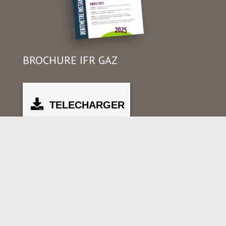
BROCHURE IFR GAZ
TELECHARGER
+33 (0)4 72 49 27 72