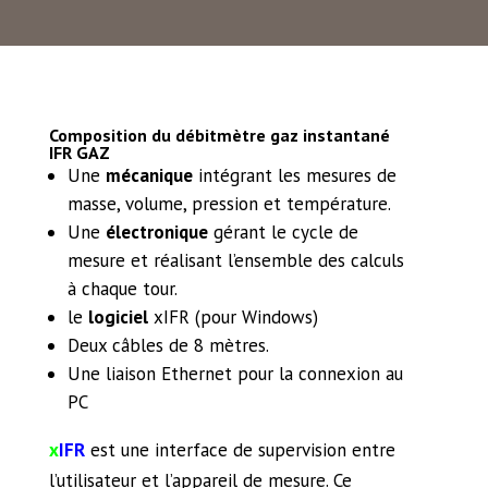
Composition du débitmètre gaz instantané
IFR GAZ
Une
mécanique
intégrant les mesures de
masse, volume, pression et température.
Une
électronique
gérant le cycle de
mesure et réalisant l’ensemble des calculs
à chaque tour.
le
logiciel
xIFR (pour Windows)
Deux câbles de 8 mètres.
Une liaison Ethernet pour la connexion au
PC
x
IFR
est une interface de supervision entre
l’utilisateur et l’appareil de mesure. Ce