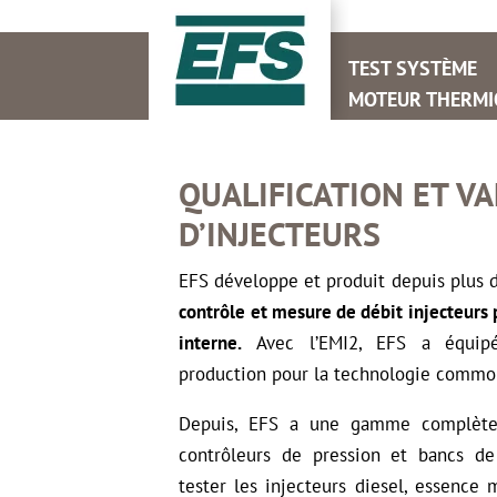
TEST SYSTÈME
MOTEUR THERMI
QUALIFICATION ET V
D’INJECTEURS
EFS développe et produit depuis plus 
contrôle et mesure de débit injecteurs
interne.
Avec l’EMI2, EFS a équipé
production pour la technologie common
Depuis, EFS a une gamme complète 
contrôleurs de pression et bancs de
tester les injecteurs diesel, essence 