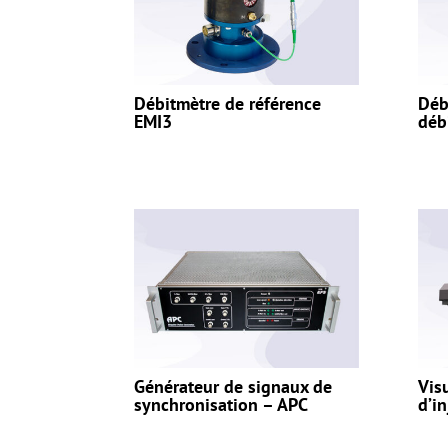
Débitmètre de référence
Déb
EMI3
déb
Générateur de signaux de
Vis
synchronisation – APC
d’i