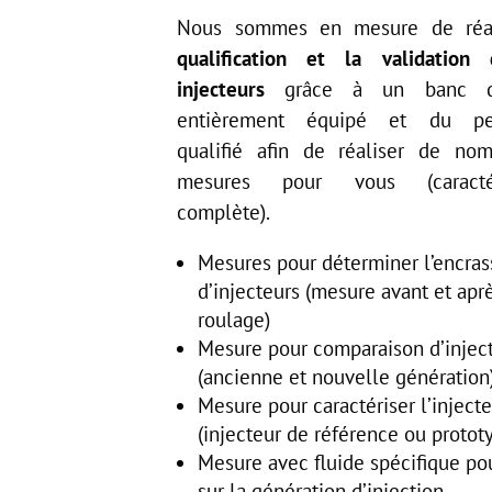
Nous sommes en mesure de réal
qualification et la validation
injecteurs
grâce à un banc d
entièrement équipé et du pe
qualifié afin de réaliser de nom
mesures pour vous (caractér
complète).
Mesures pour déterminer l’encra
d’injecteurs (mesure avant et apr
roulage)
Mesure pour comparaison d’injec
(ancienne et nouvelle génération
Mesure pour caractériser l’inject
(injecteur de référence ou protot
Mesure avec fluide spécifique pou
sur la génération d’injection