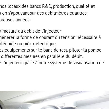
os locaux des bancs R&D, production, qualité et
s en s’appuyant sur des débitmètres et autres
breuses années.
 mesure du débit de l’injecteur
 générer la forme de courant ou tension nécessaire à
 solénoïde ou piézo-électrique.
es équipements sur le banc de test, piloter la pompe
 différentes mesures en parallèle du débit.
l’injecteur grâce à notre système de visualisation de