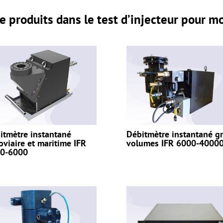
 produits dans le test d’injecteur pour m
itmètre instantané
Débitmètre instantané g
roviaire et maritime IFR
volumes IFR 6000-4000
0-6000