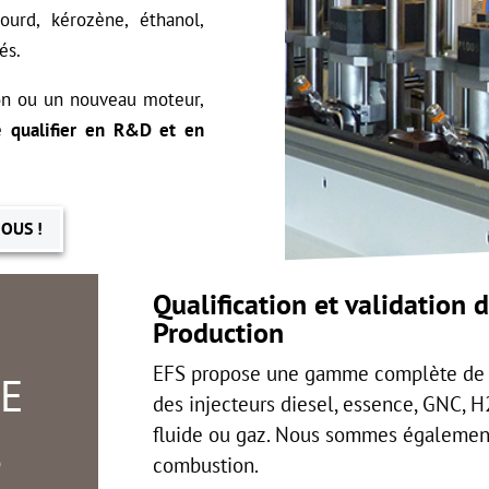
ourd, kérozène, éthanol,
és.
on ou un nouveau moteur,
le
qualifier en R&D et en
OUS !
Qualification et validation
Production
EFS propose une gamme complète de pr
DE
des injecteurs diesel, essence, GNC, H
fluide ou gaz. Nous sommes également
S
combustion.