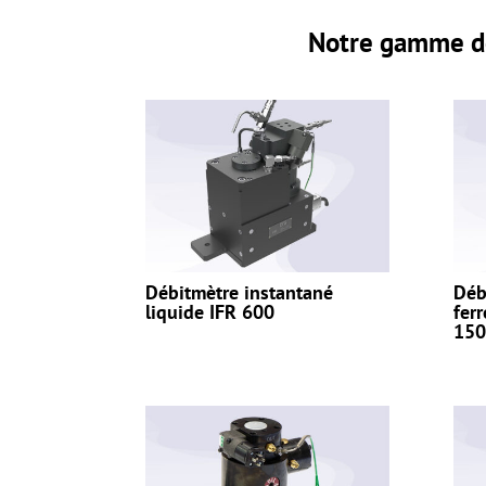
Notre gamme de
Débitmètre instantané
Déb
liquide IFR 600
fer
150