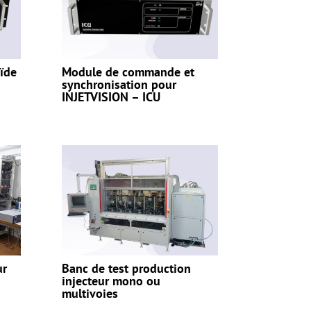
oïde
Module de commande et
synchronisation pour
INJETVISION – ICU
ur
Banc de test production
injecteur mono ou
multivoies