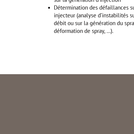
Détermination des défaillances s
injecteur (analyse d’instabilités s
débit ou sur la génération du spra
déformation de spray, …).