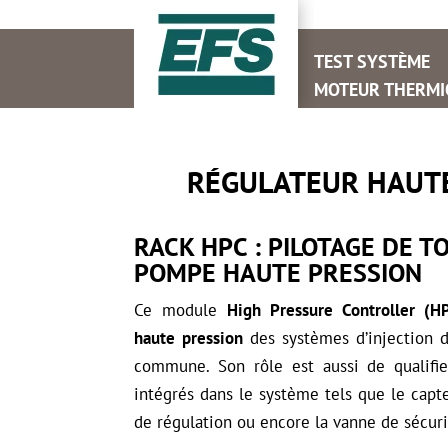
TEST SYSTÈME
MOTEUR THERMI
RÉGULATEUR HAUTE
RACK HPC : PILOTAGE DE T
POMPE HAUTE PRESSION
Ce module
High Pressure Controller (H
haute pression
des systèmes d’injection 
commune. Son rôle est aussi de qualifi
intégrés dans le système tels que le capte
de régulation ou encore la vanne de sécuri