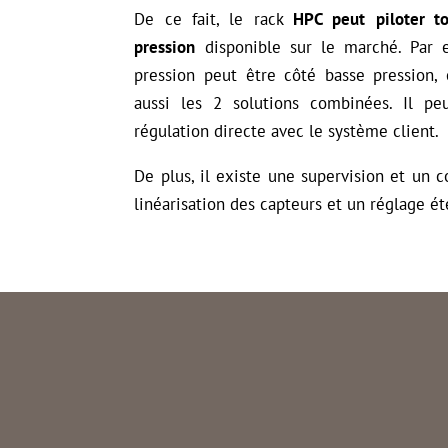
De ce fait, le rack
HPC peut
piloter 
pression
disponible sur le marché. Par e
pression peut être côté basse pression, 
aussi les 2 solutions combinées. Il pe
régulation directe avec le système client.
De plus, il existe une supervision et un c
linéarisation des capteurs et un réglage é