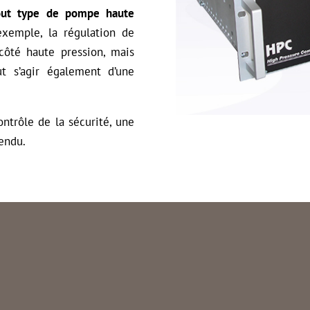
tout type de pompe haute
xemple, la régulation de
côté haute pression, mais
ut s’agir également d’une
ontrôle de la sécurité, une
tendu.