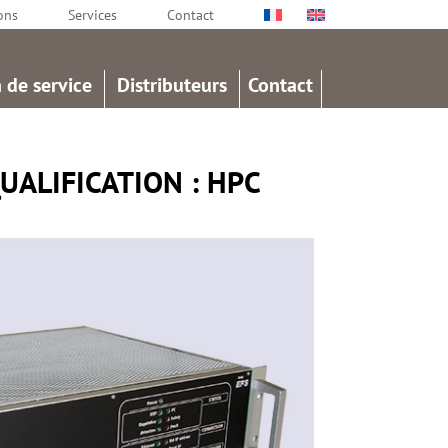
ons
Services
Contact
 de service
Distributeurs
Contact
ALIFICATION : HPC