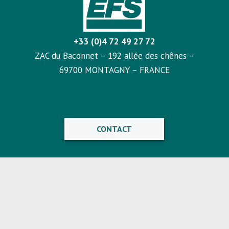
+33 (0)4 72 49 27 72
ZAC du Baconnet – 192 allée des chênes –
69700 MONTAGNY – FRANCE
CONTACT